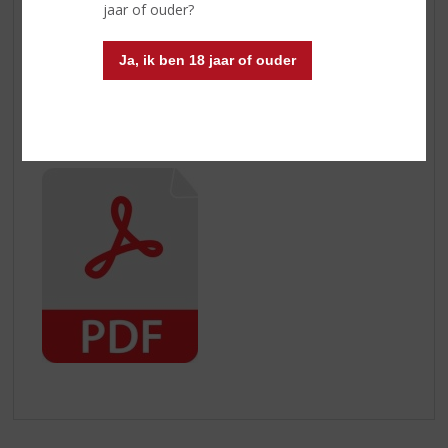
jaar of ouder?
binnen 5 werkdagen, na goede ontvangst, het
aankoopbedrag terug te boeken.
Ja, ik ben 18 jaar of ouder
Toch nog vragen over het retourneren van uw
aankoop? Neem dan contact met ons op.
Hier kunt u het herroepingsformulier downloaden: