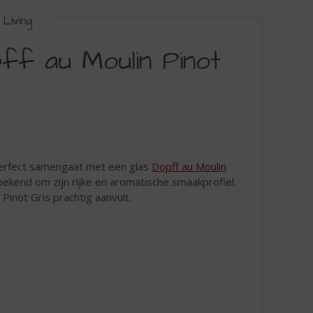
Living
f au Moulin Pinot
erfect samengaat met een glas
Dopff au Moulin
t bekend om zijn rijke en aromatische smaakprofiel.
Pinot Gris prachtig aanvult.