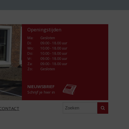
Openingstijden
Ma
:
Gesloten
Di
:
09.00 - 18.00 uur
Wo
:
10.00 - 18.00 uur
Do
:
10.00 - 18.00 uur
Vr
:
09.00 - 18.00 uur
Za
:
09.00 - 18.00 uur
Zo:
Gesloten
NIEUWSBRIEF
Schrijf je hier in
Zoeken
CONTACT