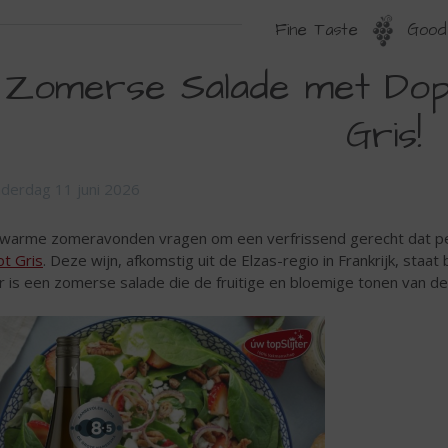
Fine Taste
Good 
Zomerse Salade met Dopf
Gris!
derdag 11 juni 2026
warme zomeravonden vragen om een verfrissend gerecht dat p
ot Gris
. Deze wijn, afkomstig uit de Elzas-regio in Frankrijk, staa
r is een zomerse salade die de fruitige en bloemige tonen van de 