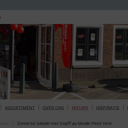
n
ASSORTIMENT
OVER ONS
NIEUWS
INSPIRATIE
euws
Zomerse Salade met Dopff au Moulin Pinot Gris!