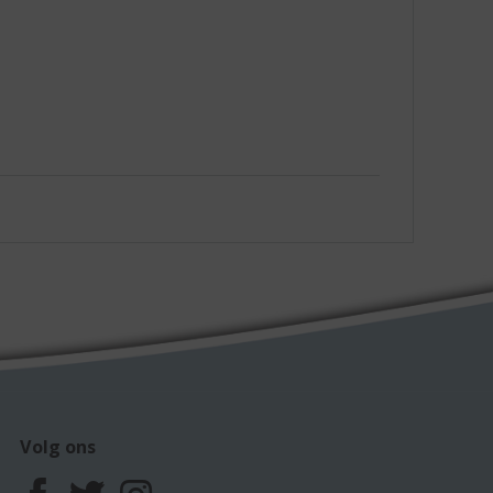
Volg ons