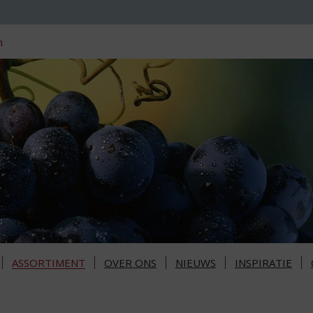
n
ASSORTIMENT
OVER ONS
NIEUWS
INSPIRATIE