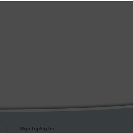
Mijn topSlijter