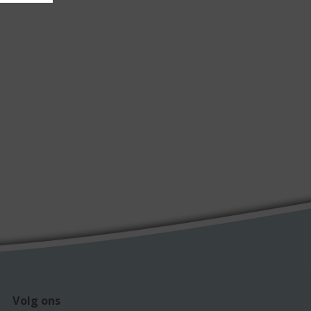
Volg ons