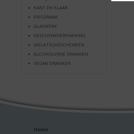
e
KANT EN KLAAR
FRISDRANK
GLASWERK
GESCHENKVERPAKKING
(RELATIE)GESCHENKEN
ALCOHOLVRIJE DRANKEN
VEGAN DRANKEN
Home