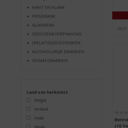
e
KANT EN KLAAR
FRISDRANK
GLASWERK
MEER
GESCHENKVERPAKKING
(RELATIE)GESCHENKEN
ALCOHOLVRIJE DRANKEN
VEGAN DRANKEN
Land van herkomst
België
Ierland
India
Benria
(10 Ye
Japan