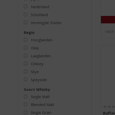
Nederland
Schotland
Verenigde Staten
MEER
Regio
Hooglanden
Islay
Laaglanden
Orkney
Skye
Speyside
Soort Whisky
Single Malt
Blended Malt
Single Grain
Buffa