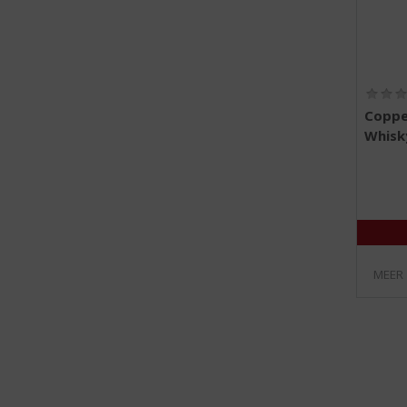
Coppe
Whisk
MEER