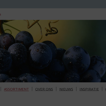
n
ASSORTIMENT
OVER ONS
NIEUWS
INSPIRATIE