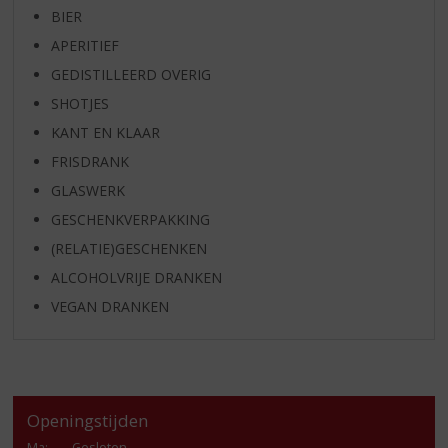
BIER
APERITIEF
GEDISTILLEERD OVERIG
SHOTJES
KANT EN KLAAR
FRISDRANK
GLASWERK
GESCHENKVERPAKKING
(RELATIE)GESCHENKEN
ALCOHOLVRIJE DRANKEN
VEGAN DRANKEN
Openingstijden
Ma
:
Gesloten