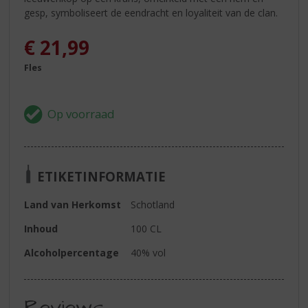
gesp, symboliseert de eendracht en loyaliteit van de clan.
€
21,99
Fles
ETIKETINFORMATIE
Land van Herkomst
Schotland
Inhoud
100 CL
Alcoholpercentage
40% vol