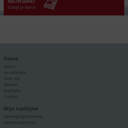
NIEUWSBRIEF
Schrijf je hier in
Home
Home
Assortiment
Over ons
Nieuws
Inspiratie
Contact
Mijn topSlijter
Herroepingsformulier
Interessante links