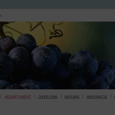
n
ASSORTIMENT
OVER ONS
NIEUWS
INSPIRATIE