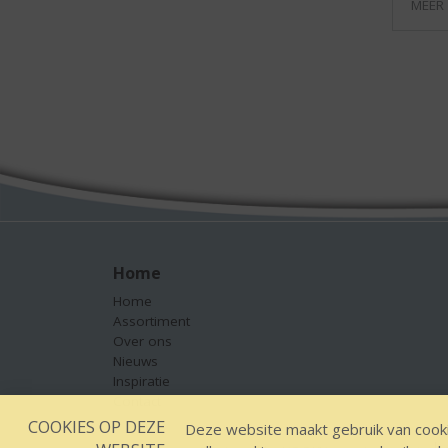
MEER
Home
Home
Assortiment
Over ons
Nieuws
Inspiratie
Contact
COOKIES OP DEZE
Deze website maakt gebruik van cooki