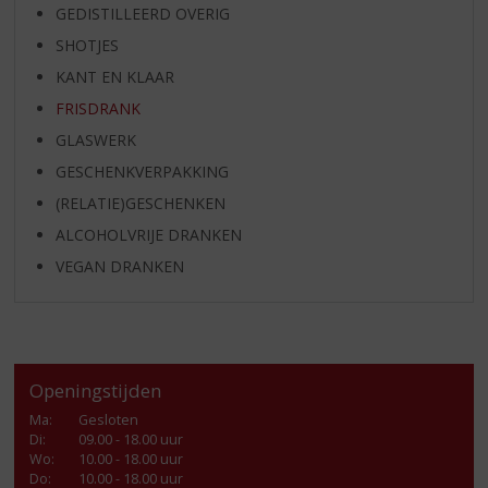
GEDISTILLEERD OVERIG
SHOTJES
KANT EN KLAAR
FRISDRANK
GLASWERK
GESCHENKVERPAKKING
(RELATIE)GESCHENKEN
ALCOHOLVRIJE DRANKEN
VEGAN DRANKEN
Openingstijden
Ma
:
Gesloten
Di
:
09.00 - 18.00 uur
Wo
:
10.00 - 18.00 uur
Do
:
10.00 - 18.00 uur