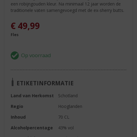
een robijngouden kleur. Na minimaal 12 jaar worden de
traditionele vaten samengevoegd met de ex-sherry butts.
€
49,99
Fles
ETIKETINFORMATIE
Land van Herkomst
Schotland
Regio
Hooglanden
Inhoud
70 CL
Alcoholpercentage
43% vol