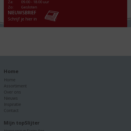
Za
:
09.00 - 18.00 uur
Zo:
Gesloten
NIEUWSBRIEF
Schrijf je hier in
Home
Home
Assortiment
Over ons
Nieuws
Inspiratie
Contact
Mijn topSlijter
Herroepingsformulier