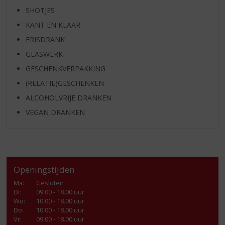
SHOTJES
KANT EN KLAAR
FRISDRANK
GLASWERK
GESCHENKVERPAKKING
(RELATIE)GESCHENKEN
ALCOHOLVRIJE DRANKEN
VEGAN DRANKEN
Openingstijden
Ma
:
Gesloten
Di
:
09.00 - 18.00 uur
Wo
:
10.00 - 18.00 uur
Do
:
10.00 - 18.00 uur
Vr
:
09.00 - 18.00 uur