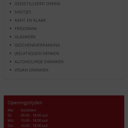
GEDISTILLEERD OVERIG
SHOTJES
KANT EN KLAAR
FRISDRANK
GLASWERK
GESCHENKVERPAKKING
(RELATIE)GESCHENKEN
ALCOHOLVRIJE DRANKEN
VEGAN DRANKEN
Openingstijden
Ma
:
Gesloten
Di
:
09.00 - 18.00 uur
Wo
:
10.00 - 18.00 uur
Do
:
10.00 - 18.00 uur