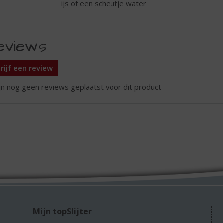
ijs of een scheutje water
eviews
rijf een review
ijn nog geen reviews geplaatst voor dit product
Mijn topSlijter