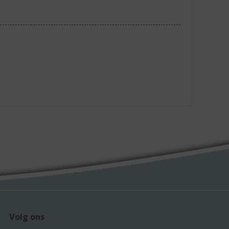
Volg ons