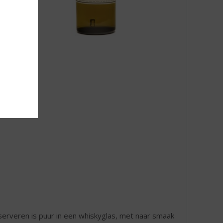
serveren is puur in een whiskyglas, met naar smaak