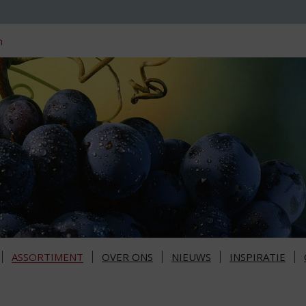
n
ASSORTIMENT
OVER ONS
NIEUWS
INSPIRATIE