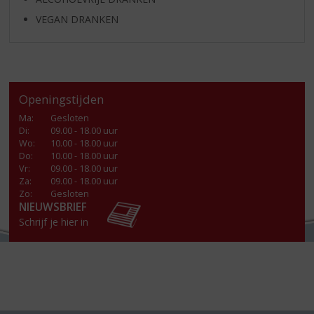
VEGAN DRANKEN
Openingstijden
Ma
:
Gesloten
Di
:
09.00 - 18.00 uur
Wo
:
10.00 - 18.00 uur
Do
:
10.00 - 18.00 uur
Vr
:
09.00 - 18.00 uur
Za
:
09.00 - 18.00 uur
Zo:
Gesloten
NIEUWSBRIEF
Schrijf je hier in