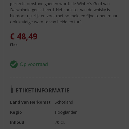
perfecte omstandigheden wordt de Winter's Gold van
Dalwhinnie gedistilleerd. Het karakter van de whisky is
hierdoor rijkelijk en zoet met soepele en fijne tonen maar
ook kruidige warmte van heide en turf.
€
48,49
Fles
ETIKETINFORMATIE
Land van Herkomst
Schotland
Regio
Hooglanden
Inhoud
70 CL