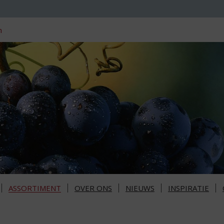
n
ASSORTIMENT
OVER ONS
NIEUWS
INSPIRATIE