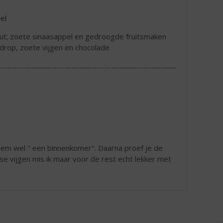
el
hout; zoete sinaasappel en gedroogde fruitsmaken
drop, zoete vijgen en chocolade
hem wel " een binnenkomer". Daarna proef je de
e vijgen mis ik maar voor de rest echt lekker met