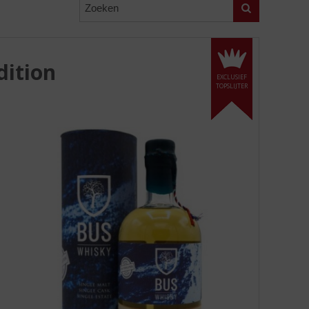
Zoeken
dition
EXCLUSIEF
TOPSLIJTER