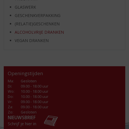
GLASWERK
GESCHENKVERPAKKING
(RELATIE)GESCHENKEN
ALCOHOLVRIJE DRANKEN
VEGAN DRANKEN
Openingstijden
Ma
:
Gesloten
Di
:
09.00 - 18.00 uur
Wo
:
10.00 - 18.00 uur
Do
:
10.00 - 18.00 uur
Vr
:
09.00 - 18.00 uur
Za
:
09.00 - 18.00 uur
Zo:
Gesloten
NIEUWSBRIEF
Schrijf je hier in