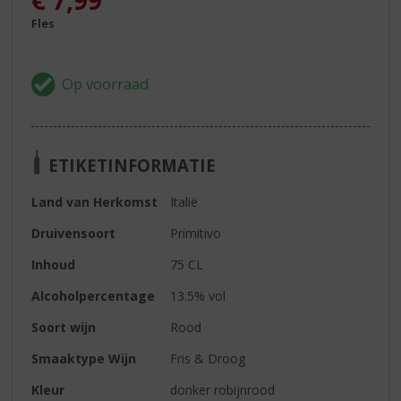
€
7,99
Fles
ETIKETINFORMATIE
Land van Herkomst
Italië
Druivensoort
Primitivo
Inhoud
75 CL
Alcoholpercentage
13.5% vol
Soort wijn
Rood
Smaaktype Wijn
Fris & Droog
Kleur
donker robijnrood