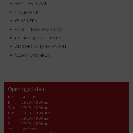
KANT EN KLAAR
FRISDRANK
GLASWERK
GESCHENKVERPAKKING
(RELATIE)GESCHENKEN
ALCOHOLVRIJE DRANKEN
VEGAN DRANKEN
Openingstijden
Ma
:
Gesloten
Di
:
09.00 - 18.00 uur
Wo
:
10.00 - 18.00 uur
Do
:
10.00 - 18.00 uur
Vr
:
09.00 - 18.00 uur
Za
:
09.00 - 18.00 uur
Zo:
Gesloten