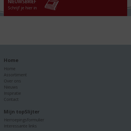
NIEUWSBRIEF
Schrijf je hier in
Home
Home
Assortiment
Over ons
Nieuws
Inspiratie
Contact
Mijn topSlijter
Herroepingsformulier
Interessante links