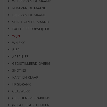
WHISKY VAN DE MAAND
RUM VAN DE MAAND
BIER VAN DE MAAND
SPIRIT VAN DE MAAND
EXCLUSIEF TOPSLIJTER
WIJN
WHISKY
BIER
APERITIEF
GEDISTILLEERD OVERIG
SHOTJES
KANT EN KLAAR
FRISDRANK
GLASWERK
GESCHENKVERPAKKING
(RELATIE)GESCHENKEN