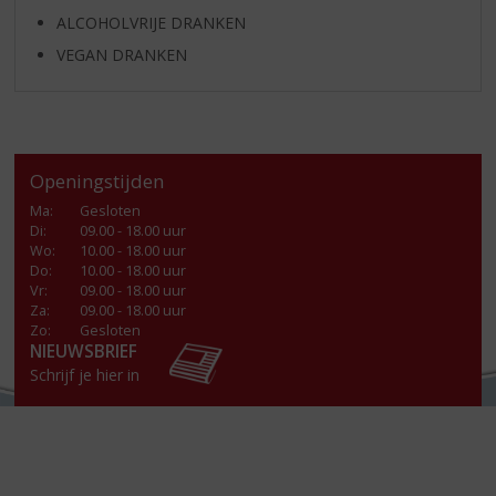
ALCOHOLVRIJE DRANKEN
VEGAN DRANKEN
Openingstijden
Ma
:
Gesloten
Di
:
09.00 - 18.00 uur
Wo
:
10.00 - 18.00 uur
Do
:
10.00 - 18.00 uur
Vr
:
09.00 - 18.00 uur
Za
:
09.00 - 18.00 uur
Zo:
Gesloten
NIEUWSBRIEF
Schrijf je hier in