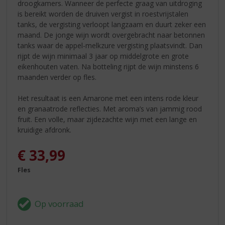
droogkamers. Wanneer de perfecte graag van uitdroging
is bereikt worden de druiven vergist in roestvrijstalen
tanks, de vergisting verloopt langzaam en duurt zeker een
maand. De jonge wijn wordt overgebracht naar betonnen
tanks waar de appel-melkzure vergisting plaatsvindt. Dan
rijpt de wijn minimaal 3 jaar op middelgrote en grote
eikenhouten vaten. Na botteling rijpt de wijn minstens 6
maanden verder op fles.
Het resultaat is een Amarone met een intens rode kleur
en granaatrode reflecties. Met aroma’s van jammig rood
fruit. Een volle, maar zijdezachte wijn met een lange en
kruidige afdronk.
€
33,99
Fles