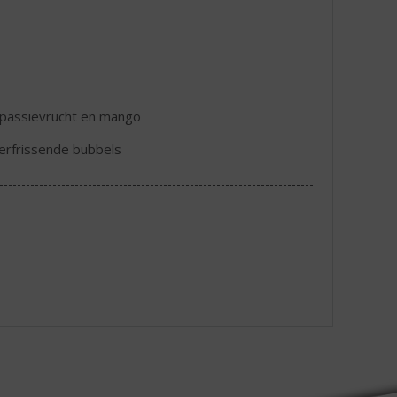
an passievrucht en mango
verfrissende bubbels