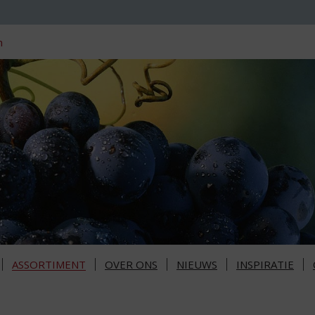
n
ASSORTIMENT
OVER ONS
NIEUWS
INSPIRATIE