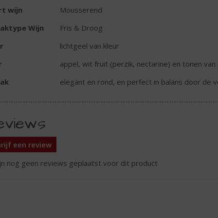
t wijn
Mousserend
aktype Wijn
Fris & Droog
r
lichtgeel van kleur
r
appel, wit fruit (perzik, nectarine) en tonen v
ak
elegant en rond, en perfect in balans door de 
eviews
rijf een review
ijn nog geen reviews geplaatst voor dit product