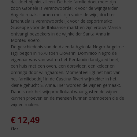
dat doet hij niet alleen. De hele familie doet mee: zijn
zoon Gabriele is verantwoordelijk voor de wijngaarden;
Angelo maakt samen met zijn vader de wijn; dochter
Emanuela is verantwoordelijk voor de exportmarkt;
Giuseppe voor de Italiaanse markt en zijn vrouw Marisa
ontvangt bezoekers in de wijnkelder Santa Anna in
Monteu Roero.
De geschiedenis van de Azienda Agricola Negro Angelo e
Figli begon in 1670 toen Giovanni Dominico Negro de
eigenaar was van wat nu het Perdaudin landgoed heet,
een huis met een oven, een dorsvloer, een kelder en
omringd door wijngaarden. Momenteel ligt het hart van
het familiebedrijf in de Cascina Riveri wijnkelder in het
kleine gehucht S. Anna. Hier worden de wijnen gemaakt.
Daar is ook het wijnproeflokaal waar gasten de wijnen
kunnen proeven en de mensen kunnen ontmoeten die de
wijnen maken.
€
12,49
Fles