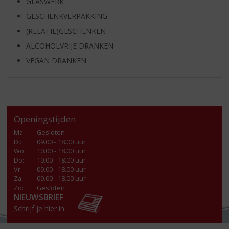
GLASWERK
GESCHENKVERPAKKING
(RELATIE)GESCHENKEN
ALCOHOLVRIJE DRANKEN
VEGAN DRANKEN
Openingstijden
Ma
:
Gesloten
Di
:
09.00 - 18.00 uur
Wo
:
10.00 - 18.00 uur
Do
:
10.00 - 18.00 uur
Vr
:
09.00 - 18.00 uur
Za
:
09.00 - 18.00 uur
Zo:
Gesloten
NIEUWSBRIEF
Schrijf je hier in