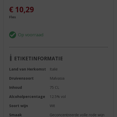
€
10,29
Fles
ETIKETINFORMATIE
Land van Herkomst
Italië
Druivensoort
Malvasia
Inhoud
75 CL
Alcoholpercentage
12.5% vol
Soort wijn
Wit
Smaak
Geconcentreerde volle rode wijn