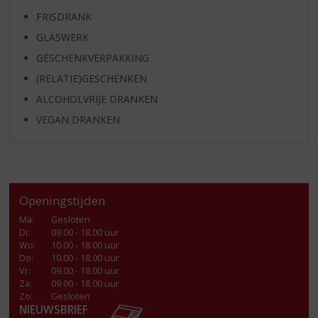
FRISDRANK
GLASWERK
GESCHENKVERPAKKING
(RELATIE)GESCHENKEN
ALCOHOLVRIJE DRANKEN
VEGAN DRANKEN
Openingstijden
Ma
:
Gesloten
Di
:
09.00 - 18.00 uur
Wo
:
10.00 - 18.00 uur
Do
:
10.00 - 18.00 uur
Vr
:
09.00 - 18.00 uur
Za
:
09.00 - 18.00 uur
Zo:
Gesloten
NIEUWSBRIEF