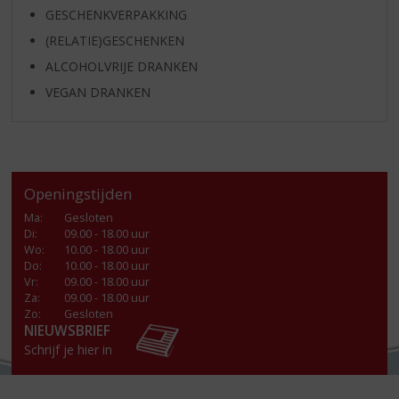
GESCHENKVERPAKKING
(RELATIE)GESCHENKEN
ALCOHOLVRIJE DRANKEN
VEGAN DRANKEN
Openingstijden
Ma
:
Gesloten
Di
:
09.00 - 18.00 uur
Wo
:
10.00 - 18.00 uur
Do
:
10.00 - 18.00 uur
Vr
:
09.00 - 18.00 uur
Za
:
09.00 - 18.00 uur
Zo:
Gesloten
NIEUWSBRIEF
Schrijf je hier in