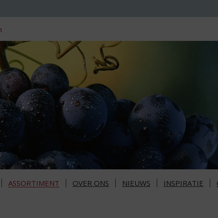
n
ASSORTIMENT
OVER ONS
NIEUWS
INSPIRATIE