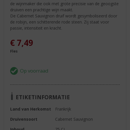
de wijnmaker die ook met grote precisie van de geoogste
druiven een prachtige wijn maakt.
De Cabernet Sauvignon druif wordt gesymboliseerd door
de robijn, een schitterende rode steen. Zij staat voor
passie, intensiteit en kracht.
€
7,49
Fles
ETIKETINFORMATIE
Land van Herkomst
Frankrijk
Druivensoort
Cabernet Sauvignon
Inhoud
75 CL