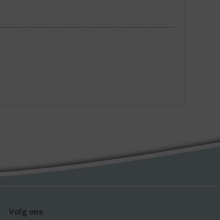
Volg ons