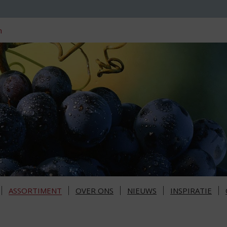
n
ASSORTIMENT
OVER ONS
NIEUWS
INSPIRATIE