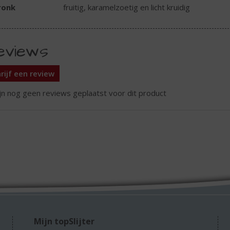
ronk
fruitig, karamelzoetig en licht kruidig
eviews
rijf een review
ijn nog geen reviews geplaatst voor dit product
Mijn topSlijter