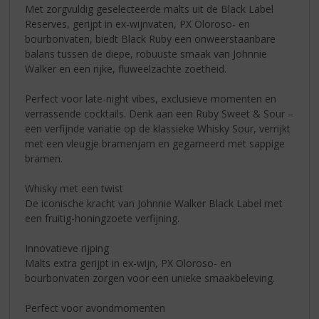
Met zorgvuldig geselecteerde malts uit de Black Label
Reserves, gerijpt in ex-wijnvaten, PX Oloroso- en
bourbonvaten, biedt Black Ruby een onweerstaanbare
balans tussen de diepe, robuuste smaak van Johnnie
Walker en een rijke, fluweelzachte zoetheid.
Perfect voor late-night vibes, exclusieve momenten en
verrassende cocktails. Denk aan een Ruby Sweet & Sour –
een verfijnde variatie op de klassieke Whisky Sour, verrijkt
met een vleugje bramenjam en gegarneerd met sappige
bramen.
Whisky met een twist
De iconische kracht van Johnnie Walker Black Label met
een fruitig-honingzoete verfijning.
Innovatieve rijping
Malts extra gerijpt in ex-wijn, PX Oloroso- en
bourbonvaten zorgen voor een unieke smaakbeleving.
Perfect voor avondmomenten