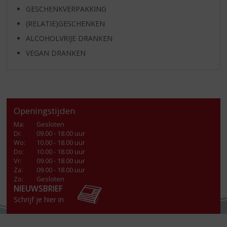
GESCHENKVERPAKKING
(RELATIE)GESCHENKEN
ALCOHOLVRIJE DRANKEN
VEGAN DRANKEN
Openingstijden
Ma
:
Gesloten
Di
:
09.00 - 18.00 uur
Wo
:
10.00 - 18.00 uur
Do
:
10.00 - 18.00 uur
Vr
:
09.00 - 18.00 uur
Za
:
09.00 - 18.00 uur
Zo:
Gesloten
NIEUWSBRIEF
Schrijf je hier in