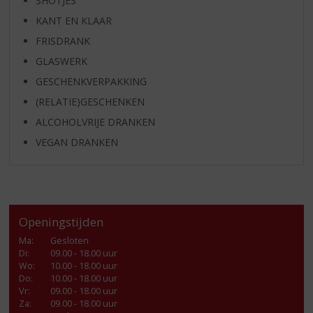
SHOTJES
KANT EN KLAAR
FRISDRANK
GLASWERK
GESCHENKVERPAKKING
(RELATIE)GESCHENKEN
ALCOHOLVRIJE DRANKEN
VEGAN DRANKEN
Openingstijden
Ma
:
Gesloten
Di
:
09.00 - 18.00 uur
Wo
:
10.00 - 18.00 uur
Do
:
10.00 - 18.00 uur
Vr
:
09.00 - 18.00 uur
Za
:
09.00 - 18.00 uur