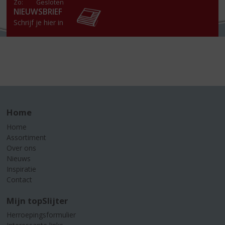
Zo:
Gesloten
NIEUWSBRIEF
Schrijf je hier in
Home
Home
Assortiment
Over ons
Nieuws
Inspiratie
Contact
Mijn topSlijter
Herroepingsformulier