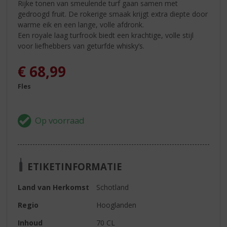
Rijke tonen van smeulende turf gaan samen met
gedroogd fruit. De rokerige smaak krijgt extra diepte door
warme eik en een lange, volle afdronk.
Een royale laag turfrook biedt een krachtige, volle stijl
voor liefhebbers van geturfde whisky’s.
€
68,99
Fles
ETIKETINFORMATIE
Land van Herkomst
Schotland
Regio
Hooglanden
Inhoud
70 CL