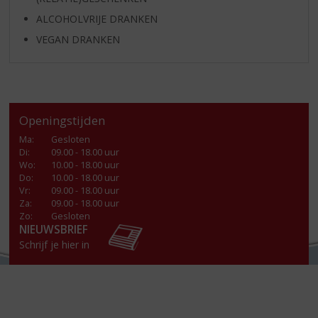
ALCOHOLVRIJE DRANKEN
VEGAN DRANKEN
Openingstijden
Ma
:
Gesloten
Di
:
09.00 - 18.00 uur
Wo
:
10.00 - 18.00 uur
Do
:
10.00 - 18.00 uur
Vr
:
09.00 - 18.00 uur
Za
:
09.00 - 18.00 uur
Zo:
Gesloten
NIEUWSBRIEF
Schrijf je hier in