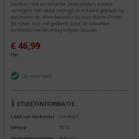
bourbon, refill en recharred. Deze whisky's worden
vervolgens met elkaar verenigd en in balans gebracht op
een manier die alleen bekend is bij onze Master Distiller
Bill White. Non-chill gefilterd, zodat de natuurlijke
kenmerken van de whisky's blijven bestaan.
€
46,99
Fles
ETIKETINFORMATIE
Land van Herkomst
Schotland
Inhoud
70 CL
Alcoholpercentage
46% vol