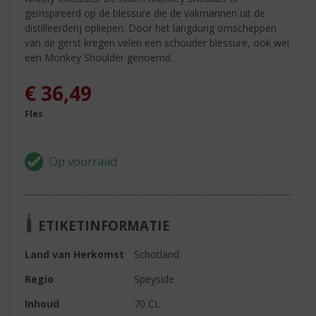
geïnspireerd op de blessure die de vakmannen uit de
distilleerderij opliepen. Door het langdurig omscheppen
van de gerst kregen velen een schouder blessure, ook wel
een Monkey Shoulder genoemd.
€
36,49
Fles
ETIKETINFORMATIE
Land van Herkomst
Schotland
Regio
Speyside
Inhoud
70 CL