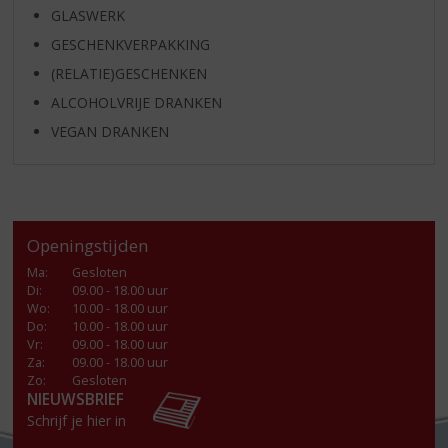
GLASWERK
GESCHENKVERPAKKING
(RELATIE)GESCHENKEN
ALCOHOLVRIJE DRANKEN
VEGAN DRANKEN
Openingstijden
Ma
:
Gesloten
Di
:
09.00 - 18.00 uur
Wo
:
10.00 - 18.00 uur
Do
:
10.00 - 18.00 uur
Vr
:
09.00 - 18.00 uur
Za
:
09.00 - 18.00 uur
Zo:
Gesloten
NIEUWSBRIEF
Schrijf je hier in