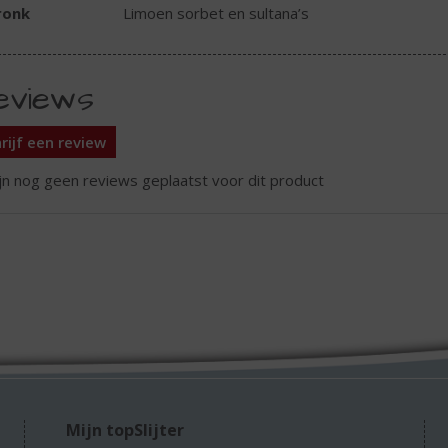
ronk
Limoen sorbet en sultana’s
eviews
rijf een review
ijn nog geen reviews geplaatst voor dit product
Mijn topSlijter