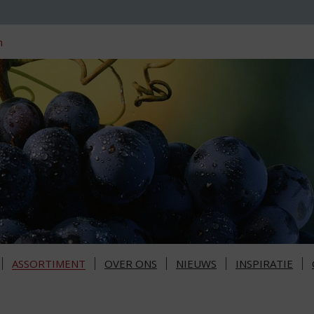
n
ASSORTIMENT
OVER ONS
NIEUWS
INSPIRATIE