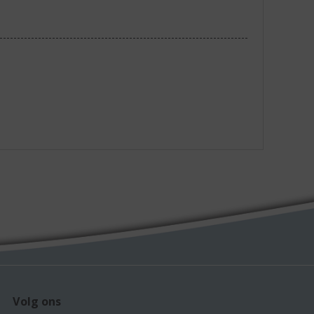
Volg ons