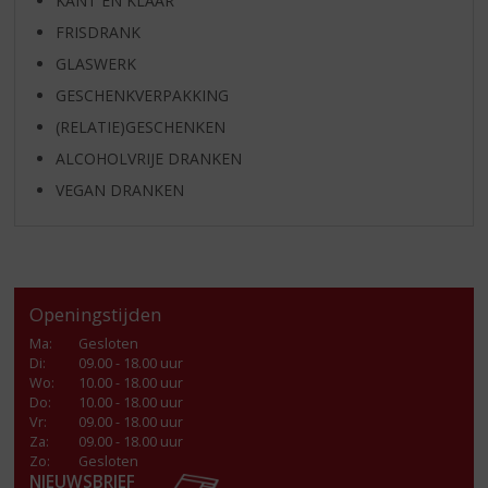
KANT EN KLAAR
FRISDRANK
GLASWERK
GESCHENKVERPAKKING
(RELATIE)GESCHENKEN
ALCOHOLVRIJE DRANKEN
VEGAN DRANKEN
Openingstijden
Ma
:
Gesloten
Di
:
09.00 - 18.00 uur
Wo
:
10.00 - 18.00 uur
Do
:
10.00 - 18.00 uur
Vr
:
09.00 - 18.00 uur
Za
:
09.00 - 18.00 uur
Zo:
Gesloten
NIEUWSBRIEF