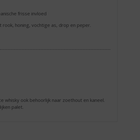
nische frisse invloed
t rook, honing, vochtige as, drop en peper.
hte whisky ook behoorlijk naar zoethout en kaneel.
jken palet.