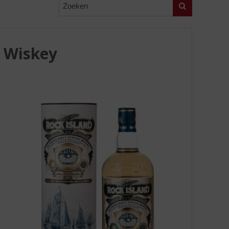
Zoeken
h Wiskey