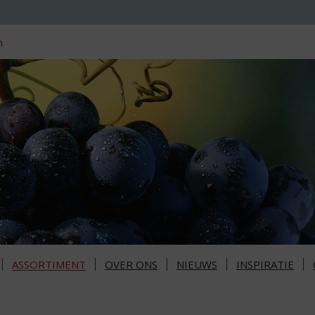
n
ASSORTIMENT
OVER ONS
NIEUWS
INSPIRATIE