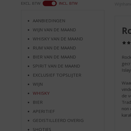
d
ASS
EXCL. BTW
INCL. BTW
Wijnhan
S
p
r
AANBIEDINGEN
i
Ro
WIJN VAN DE MAAND
n
WHISKY VAN DE MAAND
g
n
RUM VAN DE MAAND
a
BIER VAN DE MAAND
Rock
a
gecr
r
SPIRIT VAN DE MAAND
Isla
d
EXCLUSIEF TOPSLIJTER
e
Waar
WIJN
n
vind
a
WHISKY
de v
v
Trad
BIER
i
non 
g
APERITIEF
kara
a
GEDISTILLEERD OVERIG
t
SHOTJES
i