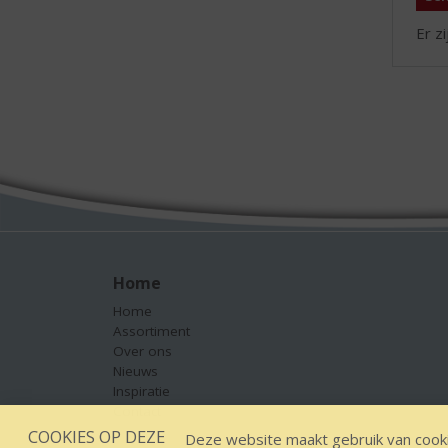
Er z
Home
Home
Assortiment
Over ons
Nieuws
Inspiratie
Contact
COOKIES OP DEZE
Deze website maakt gebruik van cooki