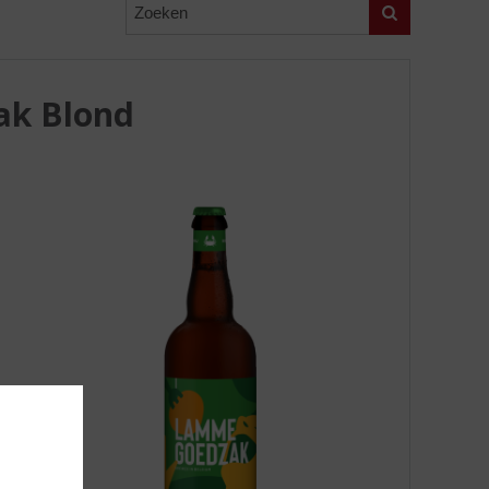
Zoeken
ak Blond