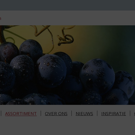
n
ASSORTIMENT
OVER ONS
NIEUWS
INSPIRATIE