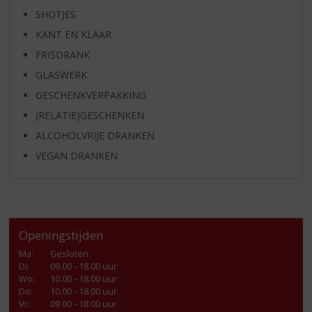
SHOTJES
KANT EN KLAAR
FRISDRANK
GLASWERK
GESCHENKVERPAKKING
(RELATIE)GESCHENKEN
ALCOHOLVRIJE DRANKEN
VEGAN DRANKEN
Openingstijden
Ma
:
Gesloten
Di
:
09.00 - 18.00 uur
Wo
:
10.00 - 18.00 uur
Do
:
10.00 - 18.00 uur
Vr
:
09.00 - 18.00 uur