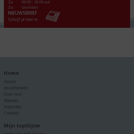
Za
:
09.00 - 18.00 uur
Zo:
Gesloten
NIEUWSBRIEF
Schrijf je hier in
Home
Home
Assortiment
Over ons
Nieuws
Inspiratie
Contact
Mijn topSlijter
Herroepingsformulier