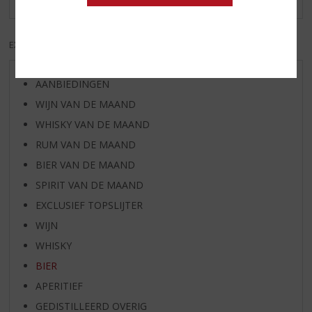
EXCL. BTW
INCL. BTW
AANBIEDINGEN
WIJN VAN DE MAAND
WHISKY VAN DE MAAND
RUM VAN DE MAAND
BIER VAN DE MAAND
SPIRIT VAN DE MAAND
EXCLUSIEF TOPSLIJTER
WIJN
WHISKY
BIER
APERITIEF
GEDISTILLEERD OVERIG