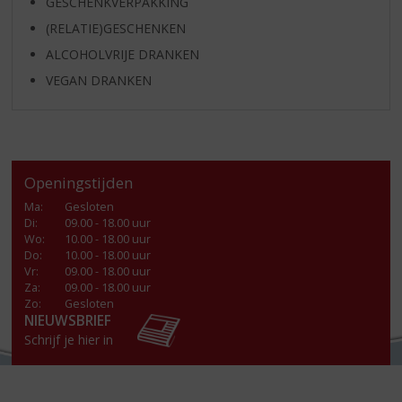
GESCHENKVERPAKKING
(RELATIE)GESCHENKEN
ALCOHOLVRIJE DRANKEN
VEGAN DRANKEN
Openingstijden
Ma
:
Gesloten
Di
:
09.00 - 18.00 uur
Wo
:
10.00 - 18.00 uur
Do
:
10.00 - 18.00 uur
Vr
:
09.00 - 18.00 uur
Za
:
09.00 - 18.00 uur
Zo:
Gesloten
NIEUWSBRIEF
Schrijf je hier in