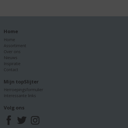
Home
Home
Assortiment
Over ons
Nieuws
Inspiratie
Contact
Mijn topSlijter
Herroepingsformulier
Interessante links
Volg ons
F
T
I