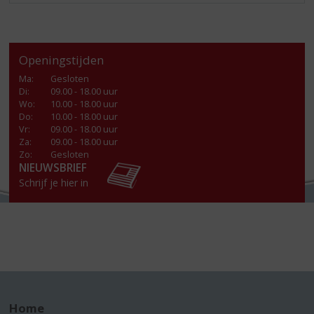
Openingstijden
Ma
:
Gesloten
Di
:
09.00 - 18.00 uur
Wo
:
10.00 - 18.00 uur
Do
:
10.00 - 18.00 uur
Vr
:
09.00 - 18.00 uur
Za
:
09.00 - 18.00 uur
Zo:
Gesloten
NIEUWSBRIEF
Schrijf je hier in
Home