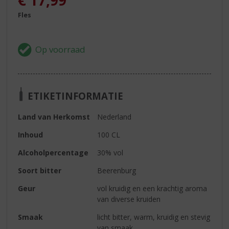
€
17,99
Fles
ETIKETINFORMATIE
Land van Herkomst
Nederland
Inhoud
100 CL
Alcoholpercentage
30% vol
Soort bitter
Beerenburg
Geur
vol kruidig en een krachtig aroma
van diverse kruiden
Smaak
licht bitter, warm, kruidig en stevig
van smaak