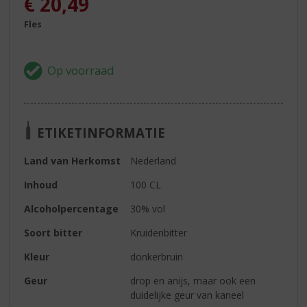
€
20,49
Fles
ETIKETINFORMATIE
Land van Herkomst
Nederland
Inhoud
100 CL
Alcoholpercentage
30% vol
Soort bitter
Kruidenbitter
Kleur
donkerbruin
Geur
drop en anijs, maar ook een
duidelijke geur van kaneel