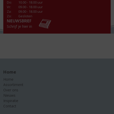
Do
:
10.00 - 18.00 uur
Vr
:
09.00 - 18.00 uur
Za
:
09.00 - 18.00 uur
Zo:
Gesloten
NIEUWSBRIEF
Schrijf je hier in
Home
Home
Assortiment
Over ons
Nieuws
Inspiratie
Contact