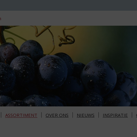
n
ASSORTIMENT
OVER ONS
NIEUWS
INSPIRATIE