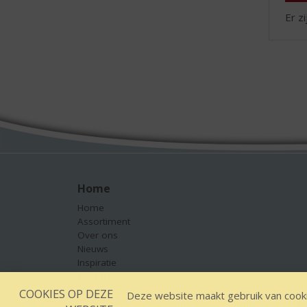
Er z
Home
Home
Assortiment
Over ons
Nieuws
Inspiratie
Contact
COOKIES OP DEZE
Deze website maakt gebruik van cooki