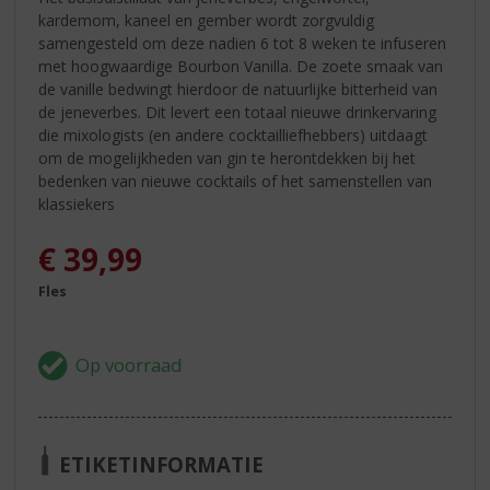
kardemom, kaneel en gember wordt zorgvuldig
samengesteld om deze nadien 6 tot 8 weken te infuseren
met hoogwaardige Bourbon Vanilla. De zoete smaak van
de vanille bedwingt hierdoor de natuurlijke bitterheid van
de jeneverbes. Dit levert een totaal nieuwe drinkervaring
die mixologists (en andere cocktailliefhebbers) uitdaagt
om de mogelijkheden van gin te herontdekken bij het
bedenken van nieuwe cocktails of het samenstellen van
klassiekers
€
39,99
Fles
ETIKETINFORMATIE