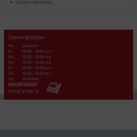
VEGAN DRANKEN
Openingstijden
Ma
:
Gesloten
Di
:
09.00 - 18.00 uur
Wo
:
10.00 - 18.00 uur
Do
:
10.00 - 18.00 uur
Vr
:
09.00 - 18.00 uur
Za
:
09.00 - 18.00 uur
Zo:
Gesloten
NIEUWSBRIEF
Schrijf je hier in