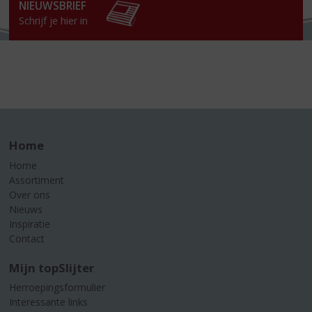
NIEUWSBRIEF
Schrijf je hier in
Home
Home
Assortiment
Over ons
Nieuws
Inspiratie
Contact
Mijn topSlijter
Herroepingsformulier
Interessante links