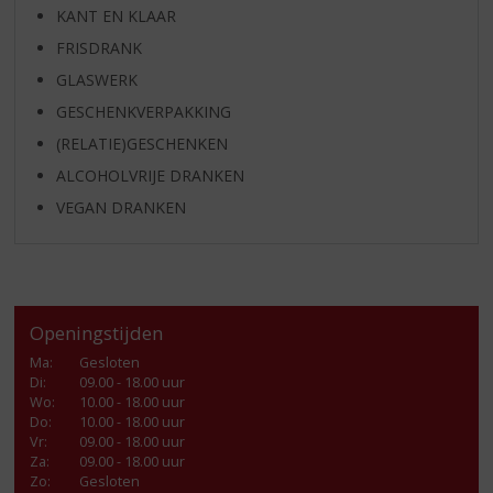
KANT EN KLAAR
FRISDRANK
GLASWERK
GESCHENKVERPAKKING
(RELATIE)GESCHENKEN
ALCOHOLVRIJE DRANKEN
VEGAN DRANKEN
Openingstijden
Ma
:
Gesloten
Di
:
09.00 - 18.00 uur
Wo
:
10.00 - 18.00 uur
Do
:
10.00 - 18.00 uur
Vr
:
09.00 - 18.00 uur
Za
:
09.00 - 18.00 uur
Zo:
Gesloten