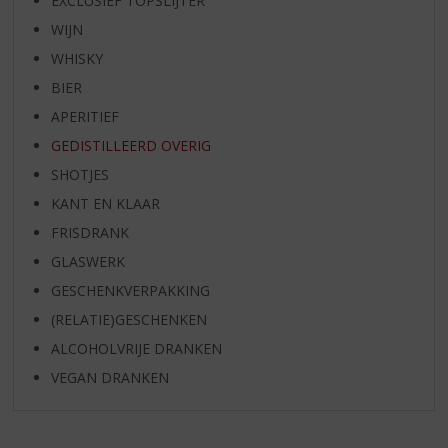
EXCLUSIEF TOPSLIJTER
WIJN
WHISKY
BIER
APERITIEF
GEDISTILLEERD OVERIG
SHOTJES
KANT EN KLAAR
FRISDRANK
GLASWERK
GESCHENKVERPAKKING
(RELATIE)GESCHENKEN
ALCOHOLVRIJE DRANKEN
VEGAN DRANKEN