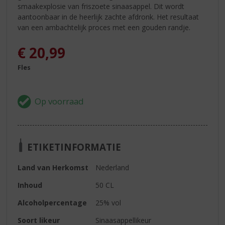
smaakexplosie van friszoete sinaasappel. Dit wordt
aantoonbaar in de heerlijk zachte afdronk. Het resultaat
van een ambachtelijk proces met een gouden randje.
€
20,99
Fles
ETIKETINFORMATIE
Land van Herkomst
Nederland
Inhoud
50 CL
Alcoholpercentage
25% vol
Soort likeur
Sinaasappellikeur