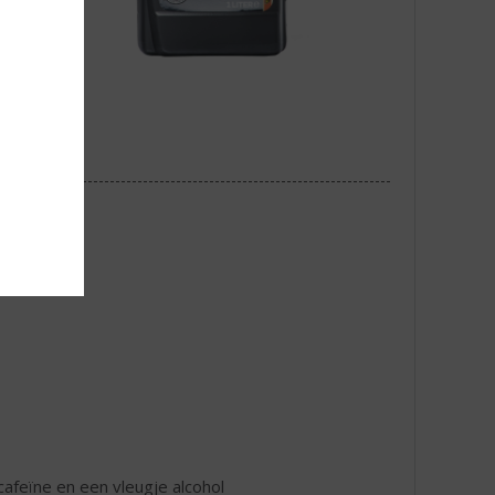
e cafeïne en een vleugje alcohol