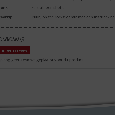
ronk
kort als een shotje
eertip
Puur, ‘on the rocks’ of mix met een frisdrank n
eviews
rijf een review
ijn nog geen reviews geplaatst voor dit product