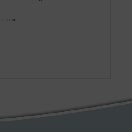
aar keuze