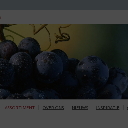
n
ASSORTIMENT
OVER ONS
NIEUWS
INSPIRATIE