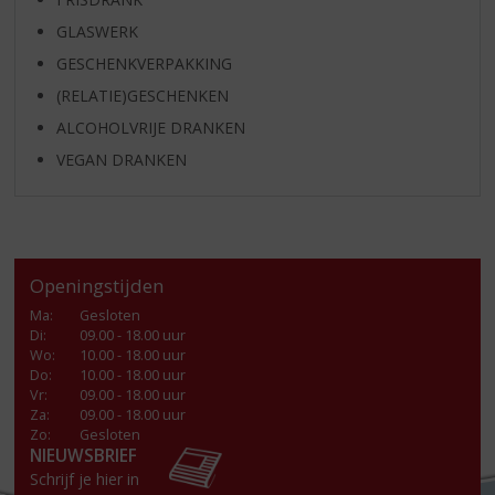
GLASWERK
GESCHENKVERPAKKING
(RELATIE)GESCHENKEN
ALCOHOLVRIJE DRANKEN
VEGAN DRANKEN
Openingstijden
Ma
:
Gesloten
Di
:
09.00 - 18.00 uur
Wo
:
10.00 - 18.00 uur
Do
:
10.00 - 18.00 uur
Vr
:
09.00 - 18.00 uur
Za
:
09.00 - 18.00 uur
Zo:
Gesloten
NIEUWSBRIEF
Schrijf je hier in