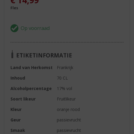
€
14,99
Fles
ETIKETINFORMATIE
Land van Herkomst
Frankrijk
Inhoud
70 CL
Alcoholpercentage
17% vol
Soort likeur
Fruitlikeur
Kleur
oranje rood
Geur
passievrucht
Smaak
passievrucht