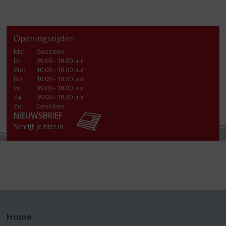
Openingstijden
Ma
:
Gesloten
Di
:
09.00 - 18.00 uur
Wo
:
10.00 - 18.00 uur
Do
:
10.00 - 18.00 uur
Vr
:
09.00 - 18.00 uur
Za
:
09.00 - 18.00 uur
Zo:
Gesloten
NIEUWSBRIEF
Schrijf je hier in
Home