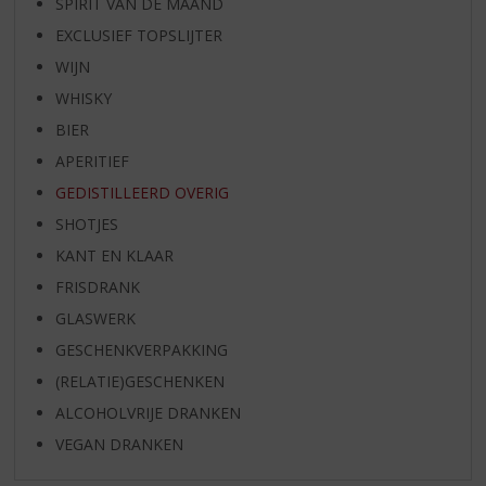
SPIRIT VAN DE MAAND
EXCLUSIEF TOPSLIJTER
WIJN
WHISKY
BIER
APERITIEF
GEDISTILLEERD OVERIG
SHOTJES
KANT EN KLAAR
FRISDRANK
GLASWERK
GESCHENKVERPAKKING
(RELATIE)GESCHENKEN
ALCOHOLVRIJE DRANKEN
VEGAN DRANKEN