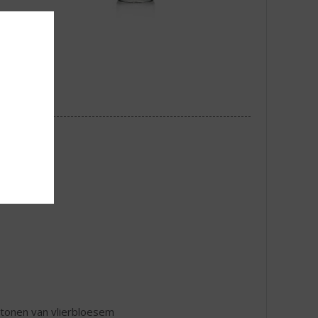
e tonen van vlierbloesem