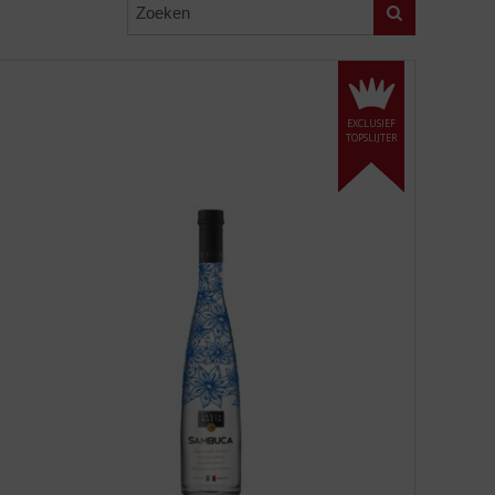
Zoeken
EXCLUSIEF
TOPSLIJTER