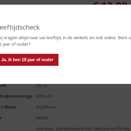
€
13,99
Fles
eeftijdscheck
j vragen altijd naar uw leeftijd, in de winkels en ook online. Bent u
8 jaar of ouder?
Ja, ik ben 18 jaar of ouder
TIKETINFORMATIE
d van Herkomst
Italië
oud
50 CL
oholpercentage
40% vol
t likeur
Anijslikeur
r
helder
r
steranijs, gebalanceerd met delicate en floral