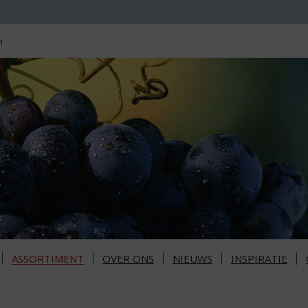
n
ASSORTIMENT
OVER ONS
NIEUWS
INSPIRATIE