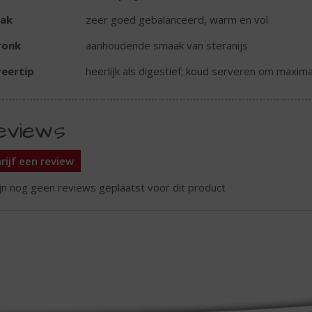
ak
zeer goed gebalanceerd, warm en vol
ronk
aanhoudende smaak van steranijs
eertip
heerlijk als digestief; koud serveren om maxim
eviews
rijf een review
ijn nog geen reviews geplaatst voor dit product