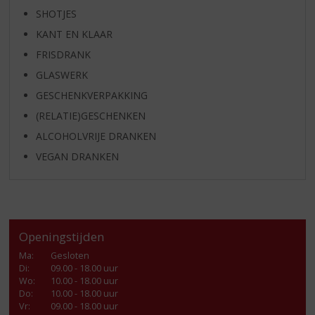
SHOTJES
KANT EN KLAAR
FRISDRANK
GLASWERK
GESCHENKVERPAKKING
(RELATIE)GESCHENKEN
ALCOHOLVRIJE DRANKEN
VEGAN DRANKEN
Openingstijden
Ma
:
Gesloten
Di
:
09.00 - 18.00 uur
Wo
:
10.00 - 18.00 uur
Do
:
10.00 - 18.00 uur
Vr
:
09.00 - 18.00 uur