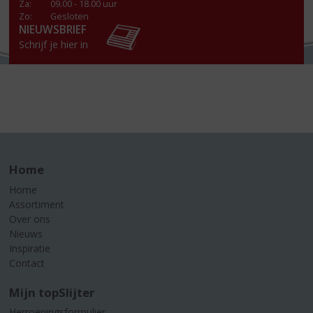
Za
:
09.00 - 18.00 uur
Zo:
Gesloten
NIEUWSBRIEF
Schrijf je hier in
Home
Home
Assortiment
Over ons
Nieuws
Inspiratie
Contact
Mijn topSlijter
Herroepingsformulier