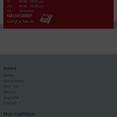
Vr
:
09.00 - 18.00 uur
Za
:
09.00 - 18.00 uur
Zo:
Gesloten
NIEUWSBRIEF
Schrijf je hier in
Home
Home
Assortiment
Over ons
Nieuws
Inspiratie
Contact
Mijn topSlijter