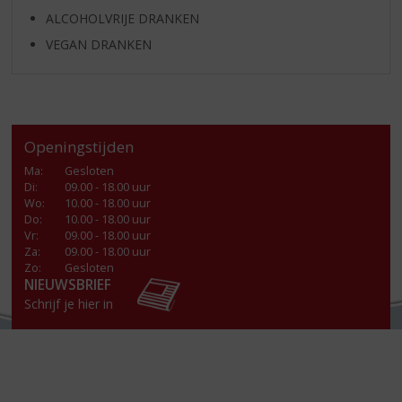
ALCOHOLVRIJE DRANKEN
VEGAN DRANKEN
Openingstijden
Ma
:
Gesloten
Di
:
09.00 - 18.00 uur
Wo
:
10.00 - 18.00 uur
Do
:
10.00 - 18.00 uur
Vr
:
09.00 - 18.00 uur
Za
:
09.00 - 18.00 uur
Zo:
Gesloten
NIEUWSBRIEF
Schrijf je hier in