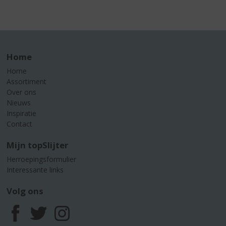
Home
Home
Assortiment
Over ons
Nieuws
Inspiratie
Contact
Mijn topSlijter
Herroepingsformulier
Interessante links
Volg ons
F
T
I