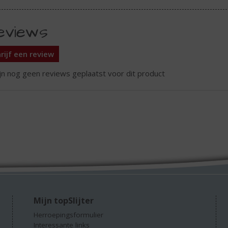
eviews
rijf een review
ijn nog geen reviews geplaatst voor dit product
Mijn topSlijter
Herroepingsformulier
Interessante links