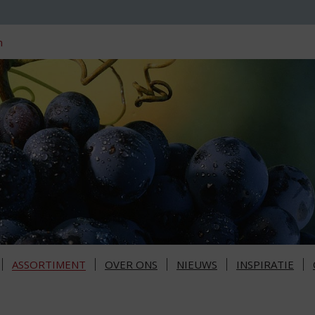
n
ASSORTIMENT
OVER ONS
NIEUWS
INSPIRATIE