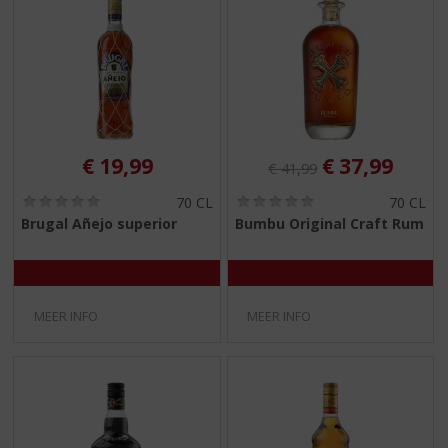
Originele prijs was:
, Huidige pri
€
19,99
€
37,99
€
41,99
(
(
70 CL
70 CL
0
0
Brugal Añejo superior
Bumbu Original Craft Rum
,
,
0
0
/
/
5
5
)
)
MEER INFO
MEER INFO