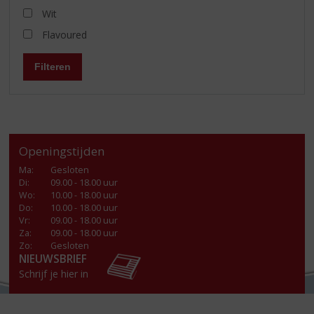
Wit
Flavoured
Filteren
Openingstijden
Ma
:
Gesloten
Di
:
09.00 - 18.00 uur
Wo
:
10.00 - 18.00 uur
Do
:
10.00 - 18.00 uur
Vr
:
09.00 - 18.00 uur
Za
:
09.00 - 18.00 uur
Zo:
Gesloten
NIEUWSBRIEF
Schrijf je hier in